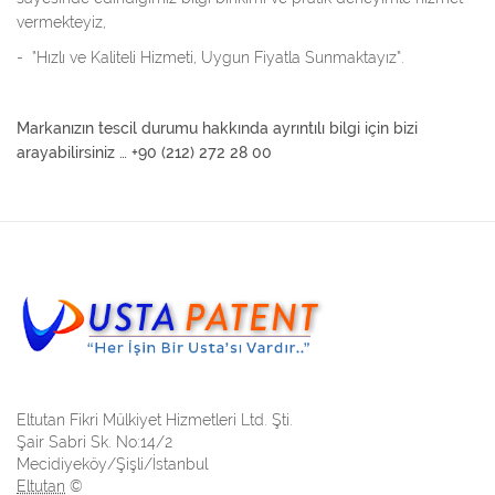
vermekteyiz,
- “Hızlı ve Kaliteli Hizmeti, Uygun Fiyatla Sunmaktayız”.
Markanızın tescil durumu hakkında ayrıntılı bilgi için bizi
arayabilirsiniz … +90 (212) 272 28 00
Eltutan Fikri Mülkiyet Hizmetleri Ltd. Şti.
Şair Sabri Sk. No:14/2
Mecidiyeköy/Şişli/İstanbul
Eltutan
©