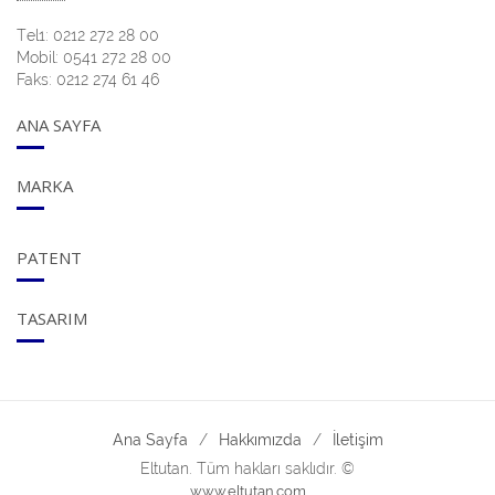
Tel1: 0212 272 28 00
Mobil: 0541 272 28 00
Faks: 0212 274 61 46
ANA SAYFA
MARKA
PATENT
TASARIM
Ana Sayfa
Hakkımızda
İletişim
Eltutan. Tüm hakları saklıdır. ©
www.eltutan.com