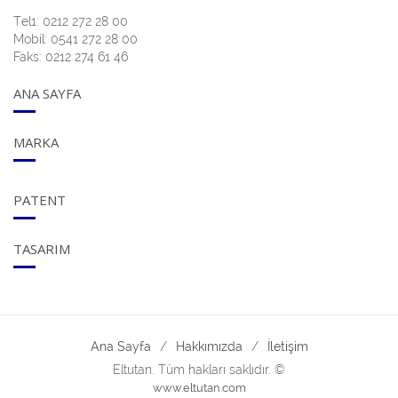
Tel1: 0212 272 28 00
Mobil: 0541 272 28 00
Faks: 0212 274 61 46
ANA SAYFA
MARKA
PATENT
TASARIM
Ana Sayfa
Hakkımızda
İletişim
Eltutan. Tüm hakları saklıdır. ©
www.eltutan.com