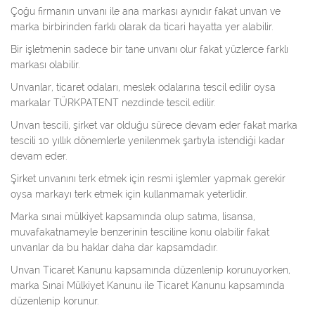
Çoğu firmanın unvanı ile ana markası aynıdır fakat unvan ve
marka birbirinden farklı olarak da ticari hayatta yer alabilir.
Bir işletmenin sadece bir tane unvanı olur fakat yüzlerce farklı
markası olabilir.
Unvanlar, ticaret odaları, meslek odalarına tescil edilir oysa
markalar TÜRKPATENT nezdinde tescil edilir.
Unvan tescili, şirket var olduğu sürece devam eder fakat marka
tescili 10 yıllık dönemlerle yenilenmek şartıyla istendiği kadar
devam eder.
Şirket unvanını terk etmek için resmi işlemler yapmak gerekir
oysa markayı terk etmek için kullanmamak yeterlidir.
Marka sınai mülkiyet kapsamında olup satıma, lisansa,
muvafakatnameyle benzerinin tesciline konu olabilir fakat
unvanlar da bu haklar daha dar kapsamdadır.
Unvan Ticaret Kanunu kapsamında düzenlenip korunuyorken,
marka Sınai Mülkiyet Kanunu ile Ticaret Kanunu kapsamında
düzenlenip korunur.