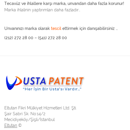
Tecavüz ve ihlallere karşı marka, unvandan daha fazla korunur!
Marka ihlalinin yaptırımları daha fazladır…
Unvanınızı marka olarak
tescil
ettirmek için danışabilirsiniz …
(212) 272 28 00 – (541) 272 28 00
Eltutan Fikri Mülkiyet Hizmetleri Ltd. Şti.
Şair Sabri Sk. No:14/2
Mecidiyeköy/Şişli/İstanbul
Eltutan
©